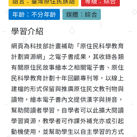
語言：
臺灣原住民族語
等級：綜合
年齡：不分年齡
媒體：綜合
學習介紹
網頁為科技部計畫補助「原住民科學教育
計劃資源網」之電子書成果，其收錄各類
有關原住民故事繪本之相關電子書、原住
民科學教育計劃十年回顧專刊等，以線上
建檔的形式保留與推廣原住民文教刊物與
讀物，繪本電子書內文提供漢字與拼音，
幫助閱讀者學習。自學者可以此擴大閱讀
學習資源，教學者可作課外補充亦或引起
動機使用，並幫助學生以自主學習的方式