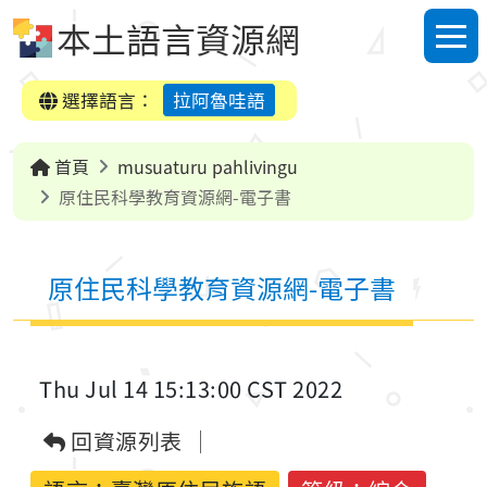
跳到中央內容區塊
本土語言資源網
選單
選擇語言：
拉阿魯哇語
首頁
musuaturu pahlivingu
原住民科學教育資源網-電子書
原住民科學教育資源網-電子書
Thu Jul 14 15:13:00 CST 2022
回資源列表