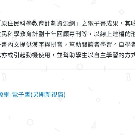
「原住民科學教育計劃資源網」之電子書成果，其
住民科學教育計劃十年回顧專刊等，以線上建檔的
子書內文提供漢字與拼音，幫助閱讀者學習。自學
充亦或引起動機使用，並幫助學生以自主學習的方
網-電子書(另開新視窗)