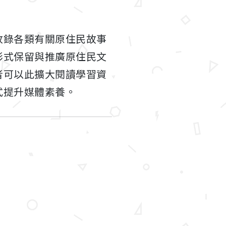
收錄各類有關原住民故事
形式保留與推廣原住民文
者可以此擴大閱讀學習資
式提升媒體素養。