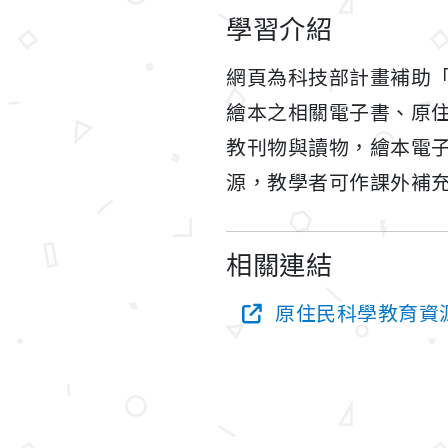
學習介紹
網頁為科技部計畫補助
繪本之相關電子書、原
教刊物與讀物，繪本電
源，教學者可作課外補
相關連結
原住民科學教育資源