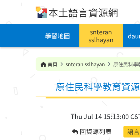
跳到中央內容區塊
本土語言資源網
snteran
學習地圖
dau
sslhayan
首頁
snteran sslhayan
原住民科學
原住民科學教育資源
Thu Jul 14 15:13:00 CS
回資源列表
語言