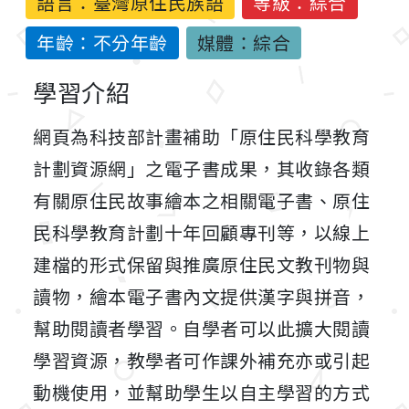
語言：
臺灣原住民族語
等級：綜合
年齡：不分年齡
媒體：綜合
學習介紹
網頁為科技部計畫補助「原住民科學教育
計劃資源網」之電子書成果，其收錄各類
有關原住民故事繪本之相關電子書、原住
民科學教育計劃十年回顧專刊等，以線上
建檔的形式保留與推廣原住民文教刊物與
讀物，繪本電子書內文提供漢字與拼音，
幫助閱讀者學習。自學者可以此擴大閱讀
學習資源，教學者可作課外補充亦或引起
動機使用，並幫助學生以自主學習的方式