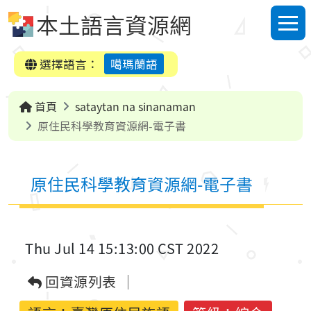
跳到中央內容區塊
本土語言資源網
選單
選擇語言：
噶瑪蘭語
首頁
sataytan na sinanaman
原住民科學教育資源網-電子書
原住民科學教育資源網-電子書
Thu Jul 14 15:13:00 CST 2022
回資源列表