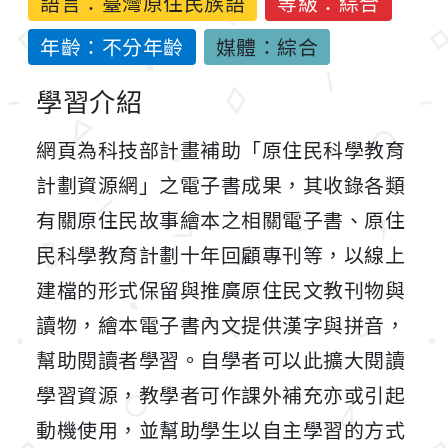
語言：
臺灣原住民族語
等級：綜合
年齡：不分年齡
媒體：綜合
學習介紹
網頁為科技部計畫補助「原住民科學教育
計劃資源網」之電子書成果，其收錄各類
有關原住民故事繪本之相關電子書、原住
民科學教育計劃十年回顧專刊等，以線上
建檔的形式保留與推廣原住民文教刊物與
讀物，繪本電子書內文提供漢字與拼音，
幫助閱讀者學習。自學者可以此擴大閱讀
學習資源，教學者可作課外補充亦或引起
動機使用，並幫助學生以自主學習的方式