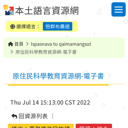
跳到中央內容區塊
本土語言資源網
選單
選擇語言：
巒群布農語
首頁
Ispasnava tu qaimamangsut
原住民科學教育資源網-電子書
原住民科學教育資源網-電子書
Thu Jul 14 15:13:00 CST 2022
回資源列表