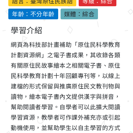
語言：
臺灣原住民族語
等級：綜合
年齡：不分年齡
媒體：綜合
學習介紹
網頁為科技部計畫補助「原住民科學教育
計劃資源網」之電子書成果，其收錄各類
有關原住民故事繪本之相關電子書、原住
民科學教育計劃十年回顧專刊等，以線上
建檔的形式保留與推廣原住民文教刊物與
讀物，繪本電子書內文提供漢字與拼音，
幫助閱讀者學習。自學者可以此擴大閱讀
學習資源，教學者可作課外補充亦或引起
動機使用，並幫助學生以自主學習的方式