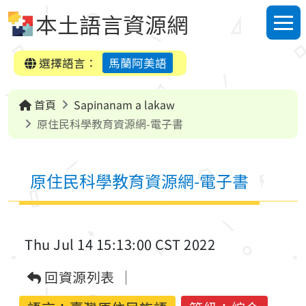
跳到中央內容區塊
本土語言資源網
選單
選擇語言：
馬蘭阿美語
首頁
Sapinanam a lakaw
原住民科學教育資源網-電子書
原住民科學教育資源網-電子書
Thu Jul 14 15:13:00 CST 2022
回資源列表