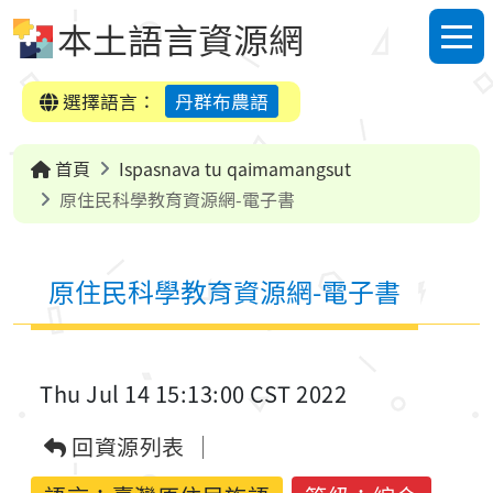
跳到中央內容區塊
本土語言資源網
選單
選擇語言：
丹群布農語
首頁
Ispasnava tu qaimamangsut
原住民科學教育資源網-電子書
原住民科學教育資源網-電子書
Thu Jul 14 15:13:00 CST 2022
回資源列表