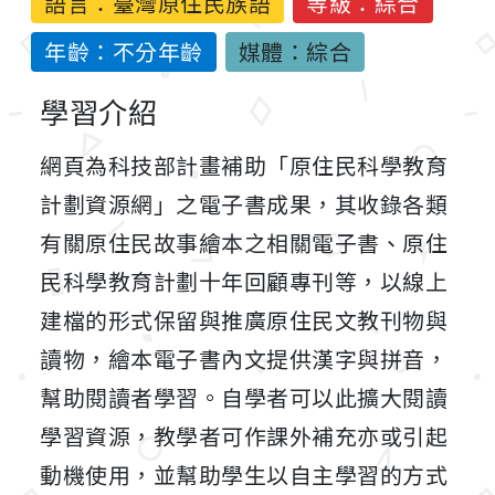
語言：
臺灣原住民族語
等級：綜合
年齡：不分年齡
媒體：綜合
學習介紹
網頁為科技部計畫補助「原住民科學教育
計劃資源網」之電子書成果，其收錄各類
有關原住民故事繪本之相關電子書、原住
民科學教育計劃十年回顧專刊等，以線上
建檔的形式保留與推廣原住民文教刊物與
讀物，繪本電子書內文提供漢字與拼音，
幫助閱讀者學習。自學者可以此擴大閱讀
學習資源，教學者可作課外補充亦或引起
動機使用，並幫助學生以自主學習的方式