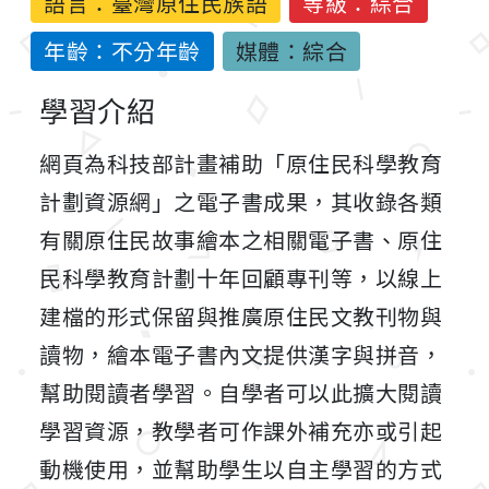
語言：
臺灣原住民族語
等級：綜合
年齡：不分年齡
媒體：綜合
學習介紹
網頁為科技部計畫補助「原住民科學教育
計劃資源網」之電子書成果，其收錄各類
有關原住民故事繪本之相關電子書、原住
民科學教育計劃十年回顧專刊等，以線上
建檔的形式保留與推廣原住民文教刊物與
讀物，繪本電子書內文提供漢字與拼音，
幫助閱讀者學習。自學者可以此擴大閱讀
學習資源，教學者可作課外補充亦或引起
動機使用，並幫助學生以自主學習的方式