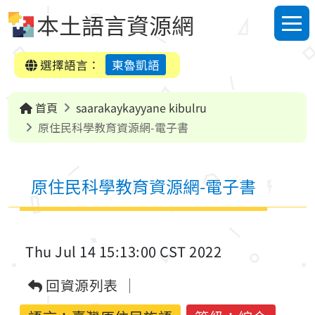
跳到中央內容區塊
本土語言資源網
選單
選擇語言：
東魯凱語
首頁
saarakaykayyane kibulru
原住民科學教育資源網-電子書
原住民科學教育資源網-電子書
Thu Jul 14 15:13:00 CST 2022
回資源列表