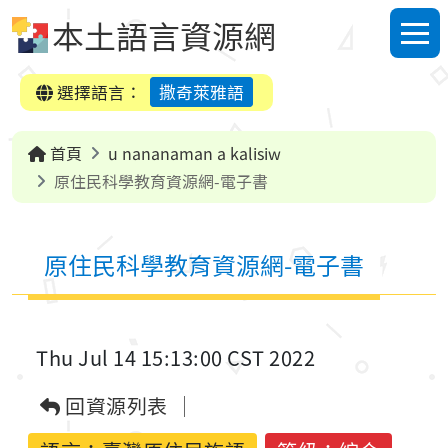
跳到中央內容區塊
本土語言資源網
選單
選擇語言：
撒奇萊雅語
首頁
u nananaman a kalisiw
原住民科學教育資源網-電子書
原住民科學教育資源網-電子書
Thu Jul 14 15:13:00 CST 2022
回資源列表