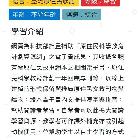
語言：
臺灣原住民族語
等級：綜合
年齡：不分年齡
媒體：綜合
學習介紹
網頁為科技部計畫補助「原住民科學教育
計劃資源網」之電子書成果，其收錄各類
有關原住民故事繪本之相關電子書、原住
民科學教育計劃十年回顧專刊等，以線上
建檔的形式保留與推廣原住民文教刊物與
讀物，繪本電子書內文提供漢字與拼音，
幫助閱讀者學習。自學者可以此擴大閱讀
學習資源，教學者可作課外補充亦或引起
動機使用，並幫助學生以自主學習的方式