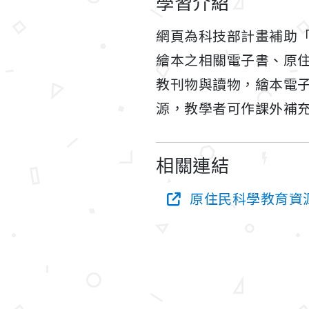
學習介紹
網頁為科技部計畫補助
繪本之相關電子書、原
教刊物與讀物，繪本電
源，教學者可作課外補
相關連結
原住民科學教育資源