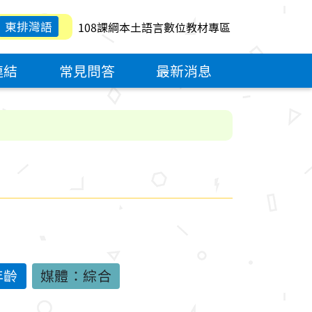
東排灣語
108課綱本土語言數位教材專區
連結
常見問答
最新消息
年齡
媒體：綜合