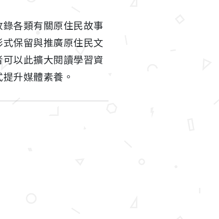
收錄各類有關原住民故事
形式保留與推廣原住民文
者可以此擴大閱讀學習資
式提升媒體素養。