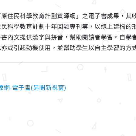
「原住民科學教育計劃資源網」之電子書成果，其
住民科學教育計劃十年回顧專刊等，以線上建檔的
子書內文提供漢字與拼音，幫助閱讀者學習。自學
充亦或引起動機使用，並幫助學生以自主學習的方
網-電子書(另開新視窗)