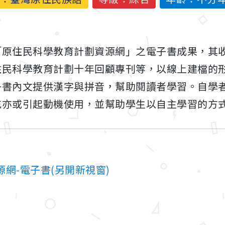
「原住民科學教育計劃資源網」之電子書成果，其
住民科學教育計劃十年回顧專刊等，以線上建檔的
子書內文提供漢字與拼音，幫助閱讀者學習。自學
充亦或引起動機使用，並幫助學生以自主學習的方
網-電子書(另開新視窗)