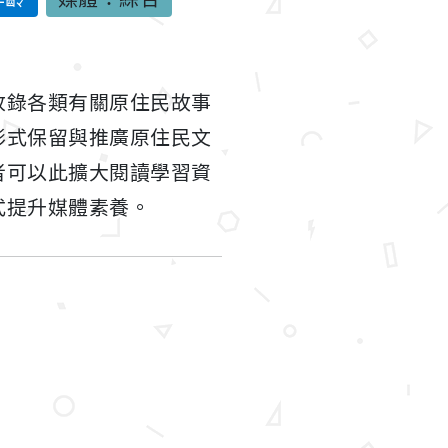
收錄各類有關原住民故事
形式保留與推廣原住民文
者可以此擴大閱讀學習資
式提升媒體素養。