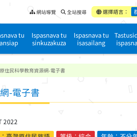
選擇語言：
網站導覽
全站搜尋
asnava tu
Ispasnava tu
Ispasnava tu
Tastusi
ansiap
sinkuzakuza
isasailang
ispasn
原住民科學教育資源網-電子書
網-電子書
T 2022
：
臺灣原住民族語
等級：綜合
年齡：不分