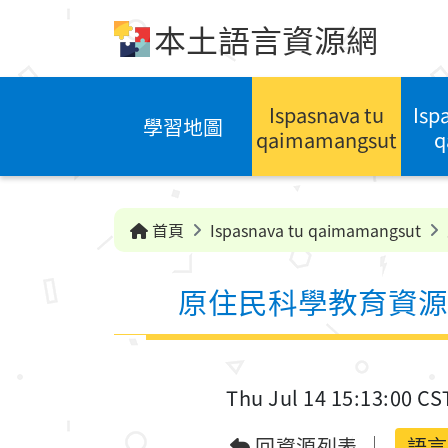
跳到中央內容區塊
本土語言資源網
Ispasnava tu
Isp
學習地圖
qaimamangsut
q
首頁
Ispasnava tu qaimamangsut
原住民科學教育資源
Thu Jul 14 15:13:00 CS
回資源列表
語言