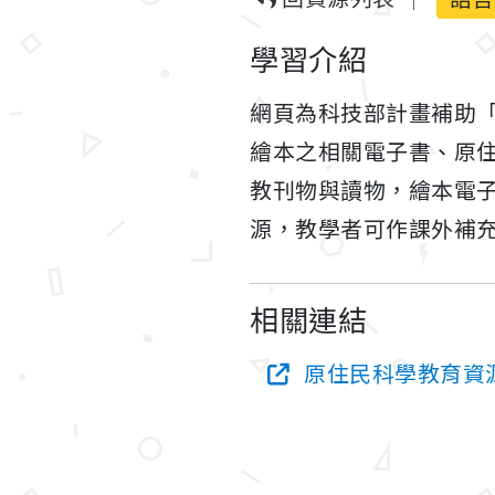
學習介紹
網頁為科技部計畫補助
繪本之相關電子書、原
教刊物與讀物，繪本電
源，教學者可作課外補
相關連結
原住民科學教育資源