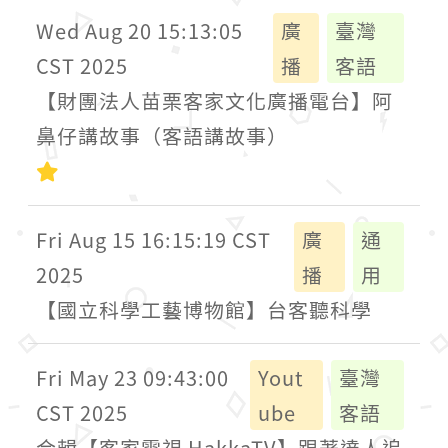
Wed Aug 20 15:13:05
廣
臺灣
CST 2025
播
客語
【財團法人苗栗客家文化廣播電台】阿
鼻仔講故事（客語講故事）
初級
Fri Aug 15 16:15:19 CST
廣
通
2025
播
用
【國立科學工藝博物館】台客聽科學
Fri May 23 09:43:00
Yout
臺灣
CST 2025
ube
客語
合輯【客家電視 HakkaTV】跟著達人追