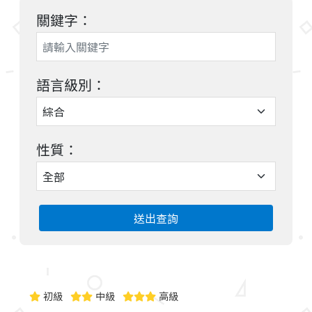
關鍵字：
語言級別：
性質：
送出查詢
初級
中級
高級