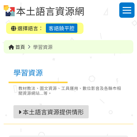
跳到中央內容區塊
本土語言資源網
選單
選擇語言：
客語饒平腔
首頁
學習資源
學習資源
教材教法、圖文資源、工具運用、數位影音及各縣市相
關資源網站...等。
本土語言資源提供情形