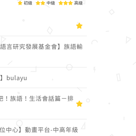
初級
中級
高級
初級
語言研究發展基金會】族語輸
bulayu
吧！族語！生活會話篇－排
初級
位中心】動畫平台-中高年級