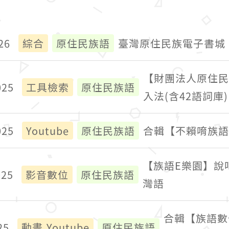
26
綜合
原住民族語
臺灣原住民族電子書城
【財團法人原住民
025
工具檢索
原住民族語
入法(含42語詞庫)
025
Youtube
原住民族語
合輯【不賴唷族語】
【族語E樂園】說
025
影音數位
原住民族語
灣語
合輯【族語數
25
動畫,Youtube
原住民族語