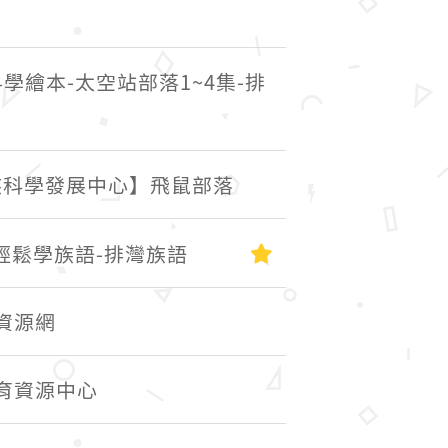
學繪本-太空站部落1~4集-排
族科學發展中心】飛鼠部落
初級
輕鬆學族語-排灣族語
資源網
育資源中心