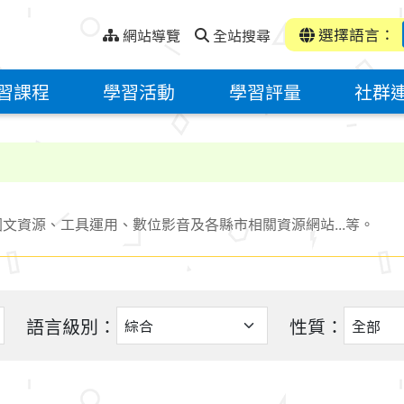
選擇語言：
網站導覽
全站搜尋
習課程
學習活動
學習評量
社群
文資源、工具運用、數位影音及各縣市相關資源網站...等。
語言級別：
性質：