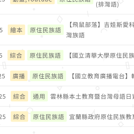
(排灣語)
【飛鼠部落】吉娃斯愛科
5
繪本
原住民族語
灣族語
5
綜合
原住民族語
【國立清華大學原住民
25
廣播
原住民族語
【國立教育廣播電台】
25
綜合
通用
雲林縣本土教育暨台灣母語日
25
綜合
原住民族語
宜蘭縣政府原住民族教