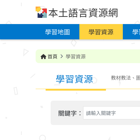
跳到中央內容區塊
本土語言資源網
學習地圖
學習資源
學
首頁
學習資源
學習資源
教材教法、圖
關鍵字：