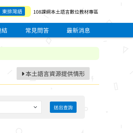
東排灣語
108課綱本土語言數位教材專區
連結
常見問答
最新消息
本土語言資源提供情形
送出查詢