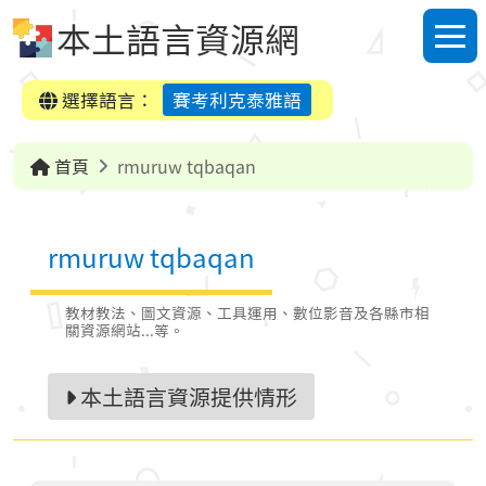
跳到中央內容區塊
本土語言資源網
選單
選擇語言：
賽考利克泰雅語
首頁
rmuruw tqbaqan
rmuruw tqbaqan
教材教法、圖文資源、工具運用、數位影音及各縣市相
關資源網站...等。
本土語言資源提供情形