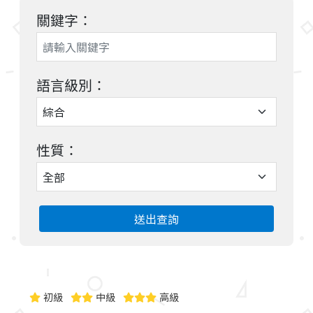
關鍵字：
語言級別：
性質：
送出查詢
初級
中級
高級