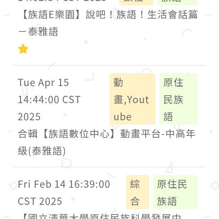
【族語E樂園】說吧！族語！生活會話篇
－泰雅語
初級
Tue Apr 15
動
原住
14:44:00 CST
畫,Yout
民族
2025
ube
語
合輯【族語數位中心】動畫平台-中高年
級(泰雅語)
Fri Feb 14 16:39:00
綜
原住民
CST 2025
合
族語
【國立清華大學原住民族科學發展中