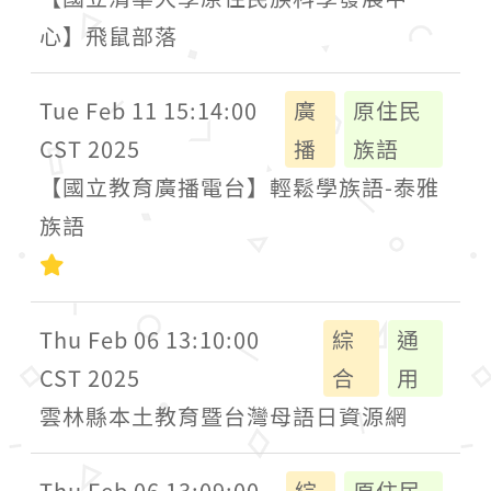
心】飛鼠部落
Tue Feb 11 15:14:00
廣
原住民
CST 2025
播
族語
【國立教育廣播電台】輕鬆學族語-泰雅
族語
初級
Thu Feb 06 13:10:00
綜
通
CST 2025
合
用
雲林縣本土教育暨台灣母語日資源網
Thu Feb 06 13:09:00
綜
原住民