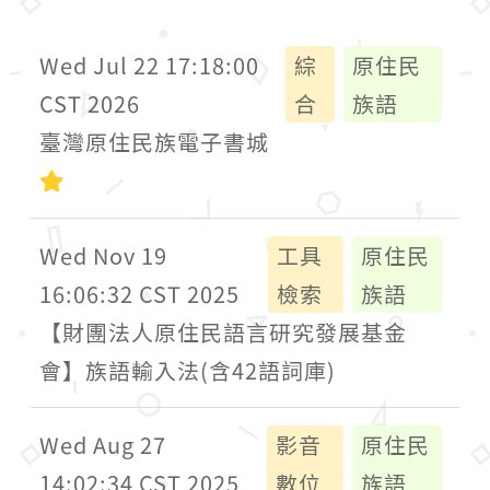
Wed Jul 22 17:18:00
綜
原住民
CST 2026
合
族語
臺灣原住民族電子書城
初級
Wed Nov 19
工具
原住民
16:06:32 CST 2025
檢索
族語
【財團法人原住民語言研究發展基金
會】族語輸入法(含42語詞庫)
Wed Aug 27
影音
原住民
14:02:34 CST 2025
數位
族語