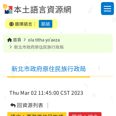
跳到中央內容區塊
本土語言資源網
選單
選擇語言：
鄒語
首頁
ola titha yo’aeza
新北市政府原住民族行政局
新北市政府原住民族行政局
Thu Mar 02 11:45:00 CST 2023
回資源列表