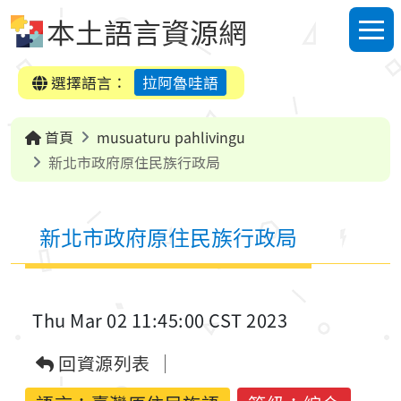
跳到中央內容區塊
本土語言資源網
選單
選擇語言：
拉阿魯哇語
首頁
musuaturu pahlivingu
新北市政府原住民族行政局
新北市政府原住民族行政局
Thu Mar 02 11:45:00 CST 2023
回資源列表