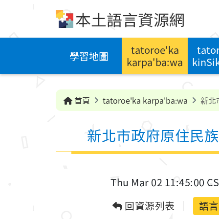
跳到中央內容區塊
本土語言資源網
tatoroe'ka
tato
學習地圖
karpa'ba:wa
kinSi
首頁
tatoroe'ka karpa'ba:wa
新北
新北市政府原住民族
Thu Mar 02 11:45:00 C
回資源列表
語言