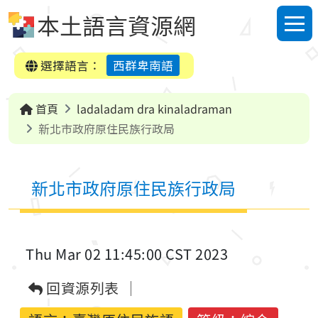
跳到中央內容區塊
本土語言資源網
選單
選擇語言：
西群卑南語
首頁
ladaladam dra kinaladraman
新北市政府原住民族行政局
新北市政府原住民族行政局
Thu Mar 02 11:45:00 CST 2023
回資源列表