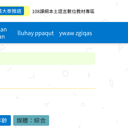
萬大泰雅語
108課綱本土語言數位教材專區
qan
lluhay ppaqut
ywaw zgiqas
an
年齡
媒體：綜合