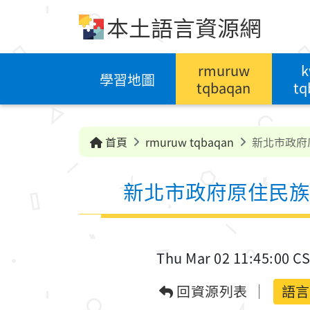
跳到中央內容區塊
本土語言資源網
rmuruw
k
學習地圖
tqbaqan
tq
首頁
rmuruw tqbaqan
新北市政府
新北市政府原住民族
Thu Mar 02 11:45:00 C
回資源列表
語言