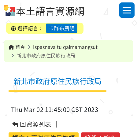
跳到中央內容區塊
本土語言資源網
選單
選擇語言：
卡群布農語
首頁
Ispasnava tu qaimamangsut
新北市政府原住民族行政局
新北市政府原住民族行政局
Thu Mar 02 11:45:00 CST 2023
回資源列表