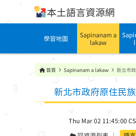
跳到中央內容區塊
本土語言資源網
Sapinanam a
Sapi
學習地圖
lakaw
首頁
Sapinanam a lakaw
新北市政
新北市政府原住民族
Thu Mar 02 11:45:00 C
回資源列表
語言