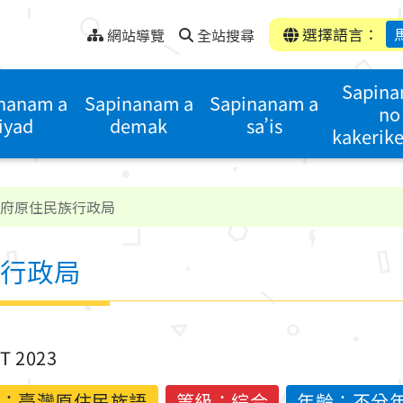
選擇語言：
網站導覽
全站搜尋
Sapin
nanam a
Sapinanam a
Sapinanam a
no
liyad
demak
sa’is
kakerik
府原住民族行政局
行政局
ST 2023
：
臺灣原住民族語
等級：綜合
年齡：不分