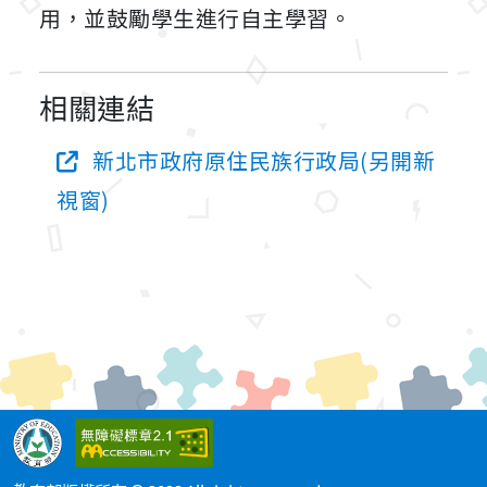
用，並鼓勵學生進行自主學習。
相關連結
新北市政府原住民族行政局(另開新
視窗)