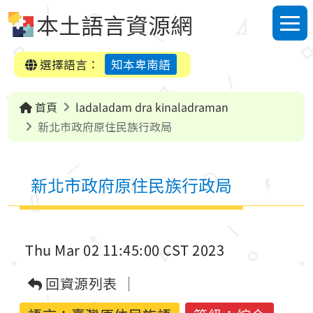
跳到中央內容區塊
本土語言資源網
選單
選擇語言：
知本卑南語
首頁
ladaladam dra kinaladraman
新北市政府原住民族行政局
新北市政府原住民族行政局
Thu Mar 02 11:45:00 CST 2023
回資源列表