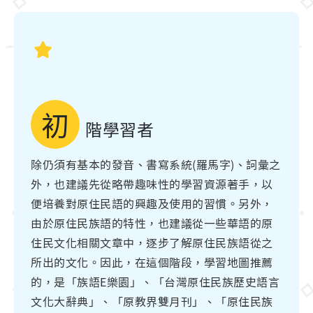
初
階學習者
除仍須有基本的發音、書寫系統(羅馬字)、詞彙之
外，也建議先從略帶趣味性的學習資源著手，以
便培養對原住民語的興趣及使用的習慣。另外，
由於原住民族語的特性，也建議從一些華語的原
住民文化相關文章中，逐步了解原住民族語從之
所出的文化。因此，在這個階段，學習地圖推薦
的，是「族語E樂園」、「台灣原住民族歷史語言
文化大辭典」、「原教界雙月刊」、「原住民族