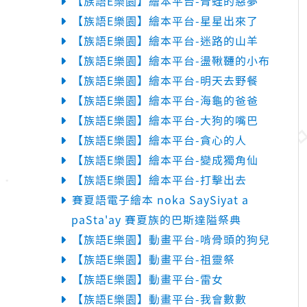
【族語E樂園】繪本平台-青蛙的惡夢
【族語E樂園】繪本平台-星星出來了
【族語E樂園】繪本平台-迷路的山羊
【族語E樂園】繪本平台-盪鞦韆的小布
【族語E樂園】繪本平台-明天去野餐
【族語E樂園】繪本平台-海龜的爸爸
【族語E樂園】繪本平台-大狗的嘴巴
【族語E樂園】繪本平台-貪心的人
【族語E樂園】繪本平台-變成獨角仙
【族語E樂園】繪本平台-打擊出去
賽夏語電子繪本 noka SaySiyat a
paSta'ay 賽夏族的巴斯達隘祭典
【族語E樂園】動畫平台-啃骨頭的狗兒
【族語E樂園】動畫平台-祖靈祭
【族語E樂園】動畫平台-雷女
【族語E樂園】動畫平台-我會數數