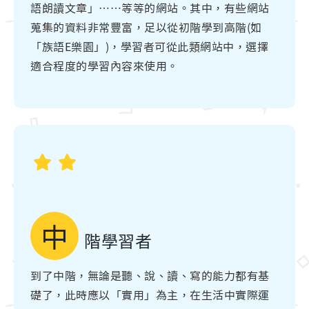
語朗讀文章」……等等的網站。其中，有些網站
蒐集的資料非常豐富，足以從初階學到高階(如
「族語E樂園」)，學習者可從此類網站中，選擇
適合程度的學習內容來使用。
中
階學習者
到了中階，無論是聽、說、讀、寫的能力都有基
礎了，此時應以「實用」為主，在生活中實際運