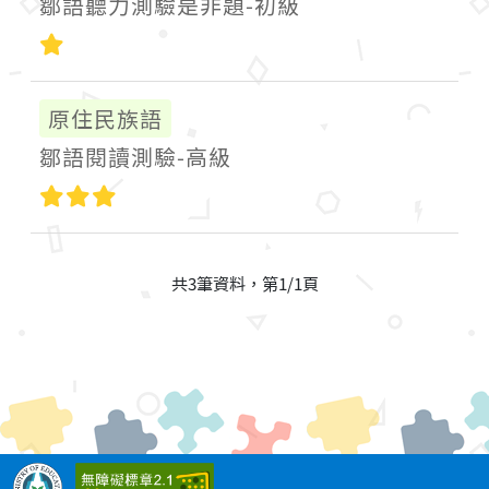
鄒語聽力測驗是非題-初級
初級
原住民族語
鄒語閱讀測驗-高級
高級
共3筆資料，第1/1頁