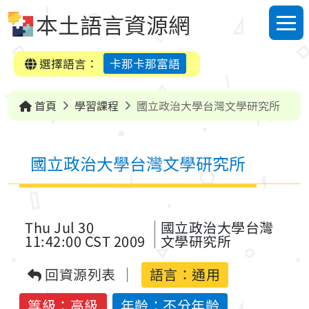
跳到中央內容區塊
本土語言資源網
選單
選擇語言：
卡那卡那富語
首頁
學習課程
國立政治大學台灣文學研究所
國立政治大學台灣文學研究所
Thu Jul 30
國立政治大學台灣
11:42:00 CST 2009
文學研究所
回資源列表
語言：
通用
等級：高級
年齡：不分年齡