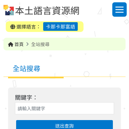
跳到中央內容區塊
本土語言資源網
選單
選擇語言：
卡那卡那富語
首頁
全站搜尋
全站搜尋
關鍵字：
送出查詢