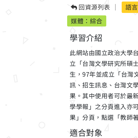
回資源列表
語言
媒體：綜合
學習介紹
此網站由國立政治大學台
立「台灣文學研究所碩士
生，97年並成立「台灣
訊、招生訊息、台灣文
果。其中使用者可於最
學學報」之分頁進入亦
果」分頁，點選「教師
適合對象