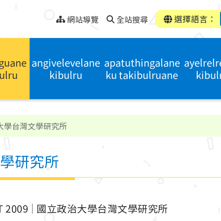
選擇語言：
網站導覽
全站搜尋
iguane
angivelevelane
apatuthingalane
ayelrel
ulru
kibulru
ku takibulruane
kibul
大學台灣文學研究所
學研究所
T 2009
國立政治大學台灣文學研究所