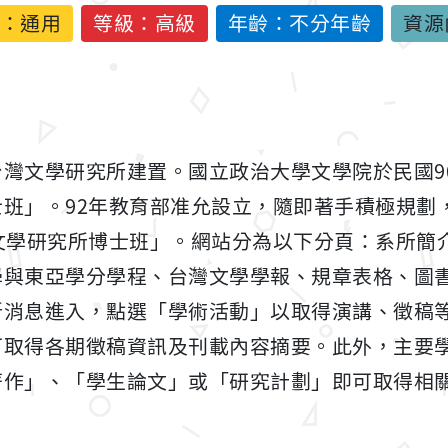
：
通用
等級：高級
年齡：不分年齡
資源
灣文學研究所建置。國立政治大學文學院於民國9
班」。92年教育部准允設立，隨即著手積極規劃，
文學研究所博士班」。網站分為以下分頁：系所簡
學與東亞學分學程、台灣文學學報、規章表格、圖
新消息進入，點選「學術活動」以取得演講、徵稿
可取得各期徵稿資訊及刊載內容摘要。此外，主要
著作」、「學生論文」或「研究計劃」即可取得相