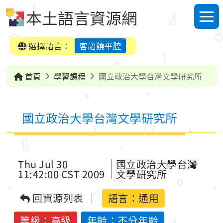
跳到中央內容區塊
本土語言資源網
選單
選擇語言：
客語饒平腔
首頁
學習課程
國立政治大學台灣文學研究所
國立政治大學台灣文學研究所
Thu Jul 30
國立政治大學台灣
11:42:00 CST 2009
文學研究所
回資源列表
語言：
通用
等級：高級
年齡：不分年齡