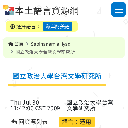
跳到中央內容區塊
本土語言資源網
選單
選擇語言：
海岸阿美語
首頁
Sapinanam a liyad
國立政治大學台灣文學研究所
國立政治大學台灣文學研究所
Thu Jul 30
國立政治大學台灣
11:42:00 CST 2009
文學研究所
回資源列表
語言：
通用