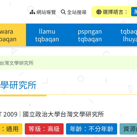
選擇語言：
網站導覽
全站搜尋
wara
llamu
pspngan
tqba
baqan
tqbaqan
tqbaqan
lhuy
台灣文學研究所
學研究所
T 2009
國立政治大學台灣文學研究所
：
通用
等級：高級
年齡：不分年齡
資源