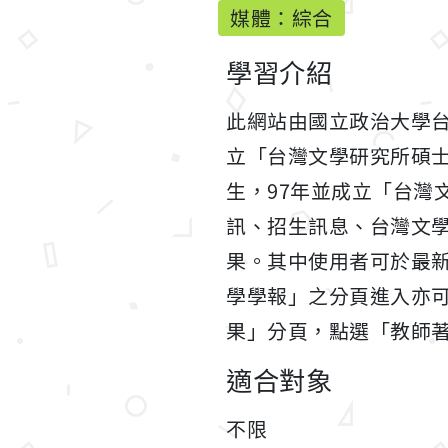
媒體：綜合
學習介紹
此網站由國立政治大學台
立「台灣文學研究所碩士
生，97年並成立「台灣
訊、招生訊息、台灣文
果。其中使用者可於最
學學報」之分頁進入亦
果」分頁，點選「教師
適合對象
不限