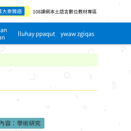
萬大泰雅語
108課綱本土語言數位教材專區
qan
lluhay ppaqut
ywaw zgiqas
an
內容：學術研究