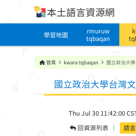
跳到中央內容區塊
本土語言資源網
rmuruw
k
學習地圖
tqbaqan
tq
首頁
kwara tqbaqan
國立政治大學
國立政治大學台灣文
Thu Jul 30 11:42:00 CS
回資源列表
語言