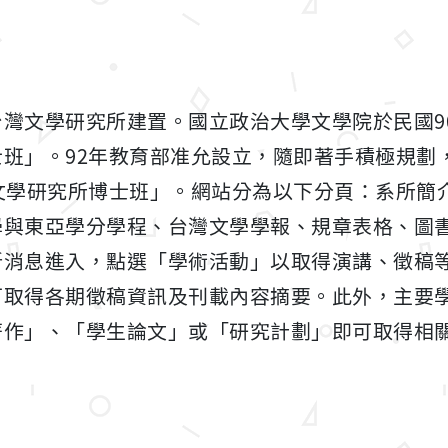
灣文學研究所建置。國立政治大學文學院於民國9
班」。92年教育部准允設立，隨即著手積極規劃，
文學研究所博士班」。網站分為以下分頁：系所簡
學與東亞學分學程、台灣文學學報、規章表格、圖
新消息進入，點選「學術活動」以取得演講、徵稿
可取得各期徵稿資訊及刊載內容摘要。此外，主要
著作」、「學生論文」或「研究計劃」即可取得相