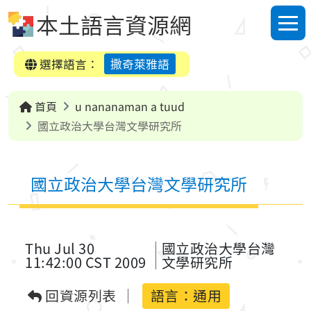
跳到中央內容區塊
本土語言資源網
選單
選擇語言：
撒奇萊雅語
首頁
u nananaman a tuud
國立政治大學台灣文學研究所
國立政治大學台灣文學研究所
Thu Jul 30
國立政治大學台灣
11:42:00 CST 2009
文學研究所
回資源列表
語言：
通用