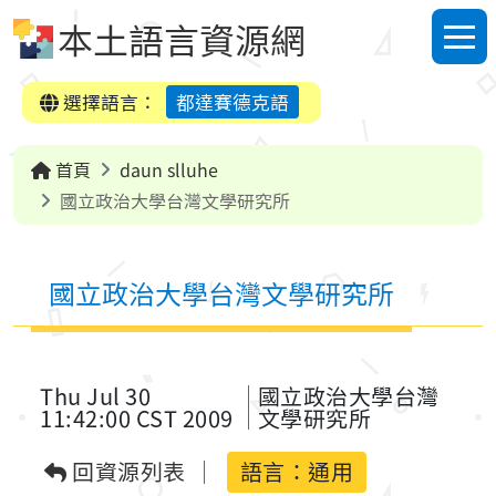
跳到中央內容區塊
本土語言資源網
選單
選擇語言：
都達賽德克語
首頁
daun slluhe
國立政治大學台灣文學研究所
國立政治大學台灣文學研究所
Thu Jul 30
國立政治大學台灣
11:42:00 CST 2009
文學研究所
回資源列表
語言：
通用