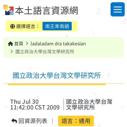
跳到中央內容區塊
本土語言資源網
選單
選擇語言：
南王卑南語
首頁
ladaladam dra takakesian
國立政治大學台灣文學研究所
國立政治大學台灣文學研究所
Thu Jul 30
國立政治大學台灣
11:42:00 CST 2009
文學研究所
回資源列表
語言：
通用