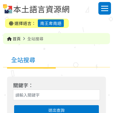
跳到中央內容區塊
本土語言資源網
選單
選擇語言：
南王卑南語
首頁
全站搜尋
全站搜尋
關鍵字：
送出查詢