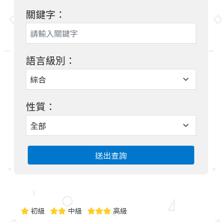
關鍵字：
語言級別：
性質：
送出查詢
初級
中級
高級