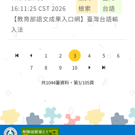
16:11:25 CST 2026
檢索
台語
【教育部語文成果入口網】臺灣台語輸
入法
1
2
3
4
5
6
第一頁
上一頁
7
8
9
10
下一頁
最後一頁
共1044筆資料，第3/105頁