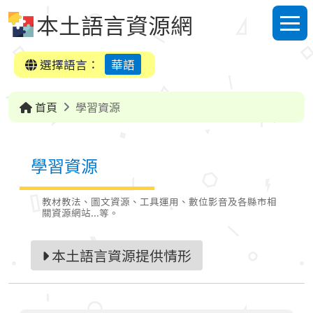
跳到中央內容區塊
本土語言資源網
選單
選擇語言：
華語
首頁
學習資源
學習資源
教材教法、圖文資源、工具運用、數位影音及各縣市相
關資源網站...等。
本土語言資源提供情形