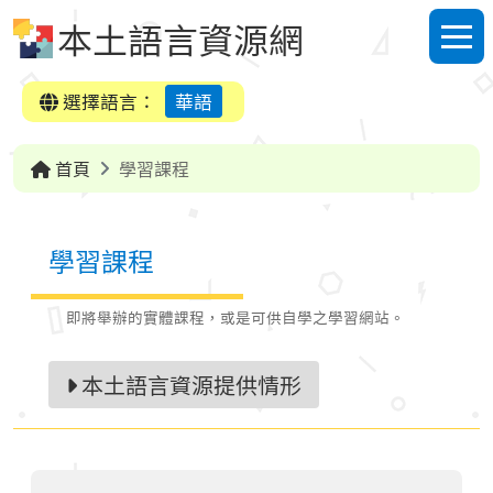
跳到中央內容區塊
本土語言資源網
選單
選擇語言：
華語
首頁
學習課程
學習課程
即將舉辦的實體課程，或是可供自學之學習網站。
本土語言資源提供情形