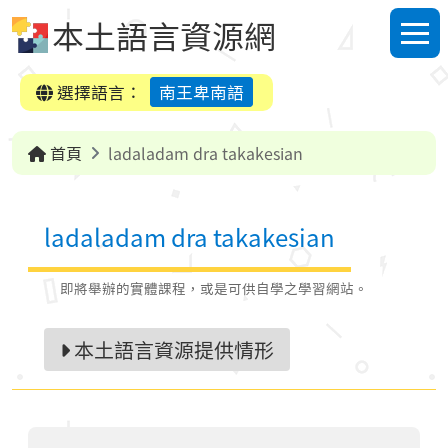
跳到中央內容區塊
本土語言資源網
選單
選擇語言：
南王卑南語
首頁
ladaladam dra takakesian
ladaladam dra takakesian
即將舉辦的實體課程，或是可供自學之學習網站。
本土語言資源提供情形