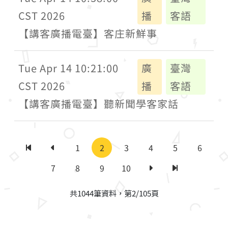
CST 2026
播
客語
【講客廣播電臺】客庄新鮮事
Tue Apr 14 10:21:00
廣
臺灣
CST 2026
播
客語
【講客廣播電臺】聽新聞學客家話
1
2
3
4
5
6
第一頁
上一頁
7
8
9
10
下一頁
最後一頁
共1044筆資料，第2/105頁