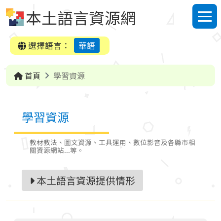
跳到中央內容區塊
本土語言資源網
選單
選擇語言：
華語
首頁
學習資源
學習資源
教材教法、圖文資源、工具運用、數位影音及各縣市相
關資源網站...等。
本土語言資源提供情形