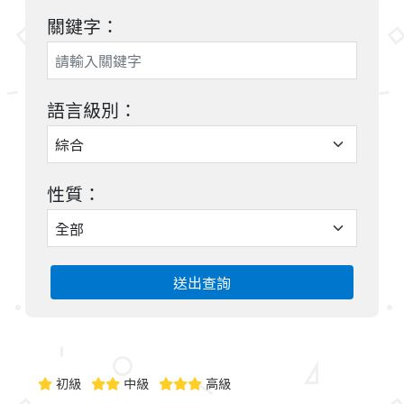
關鍵字：
語言級別：
性質：
送出查詢
初級
中級
高級