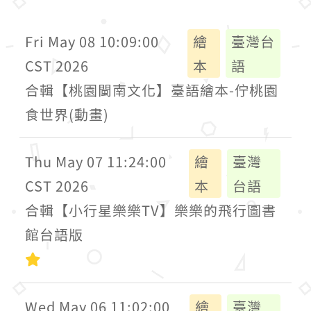
Fri May 08 10:09:00
繪
臺灣台
CST 2026
本
語
合輯【桃園閩南文化】臺語繪本-佇桃園
食世界(動畫)
Thu May 07 11:24:00
繪
臺灣
CST 2026
本
台語
合輯【小行星樂樂TV】樂樂的飛行圖書
館台語版
初級
Wed May 06 11:02:00
繪
臺灣