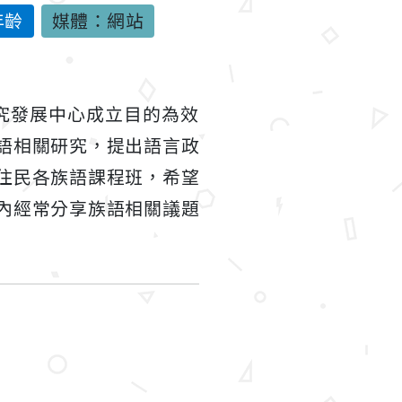
年齡
媒體：網站
研究發展中心成立目的為效
語相關研究，提出語言政
住民各族語課程班，希望
內經常分享族語相關議題