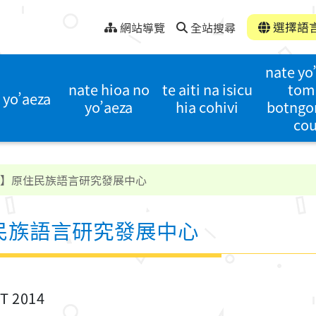
選擇語
網站導覽
全站搜尋
nate yo
nate hioa no
te aiti na isicu
tom
 yo’aeza
yo’aeza
hia cohivi
botngo
co
ook】原住民族語言研究發展中心
原住民族語言研究發展中心
ST 2014