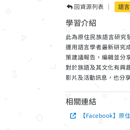
回資源列表
語言
學習介紹
此為原住民族語言研究發
運用語言學者最新研究
策建議報告，編輯並分
對於族語及其文化有興
影片及活動訊息，也分
相關連結
【Facebook】