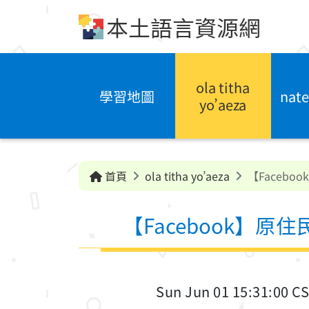
跳到中央內容區塊
本土語言資源網
ola titha
學習地圖
nate
yo’aeza
首頁
ola titha yo’aeza
【Faceb
【Facebook】
Sun Jun 01 15:31:00 C