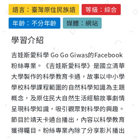
語言：
臺灣原住民族語
等級：綜合
年齡：不分年齡
媒體：網站
學習介紹
吉娃斯愛科學 Go Go Giwas的Facebook
粉絲專業。《吉娃斯愛科學》是國立清華
大學製作的科學教育卡通，故事以中小學
學校科學課程範圍的自然科學知識為主題
概念，及原住民大自然生活經驗故事劇情
呈現科學知識，吸引觀眾對科學的興趣。
節目於靖天卡通台播出，內容以科學教育
獲得矚目。粉絲專業內除了分享影片播出