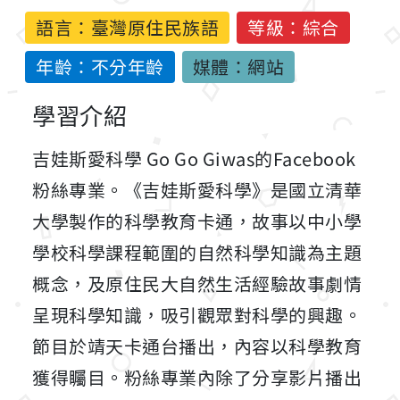
語言：
臺灣原住民族語
等級：綜合
年齡：不分年齡
媒體：網站
學習介紹
吉娃斯愛科學 Go Go Giwas的Facebook
粉絲專業。《吉娃斯愛科學》是國立清華
大學製作的科學教育卡通，故事以中小學
學校科學課程範圍的自然科學知識為主題
概念，及原住民大自然生活經驗故事劇情
呈現科學知識，吸引觀眾對科學的興趣。
節目於靖天卡通台播出，內容以科學教育
獲得矚目。粉絲專業內除了分享影片播出