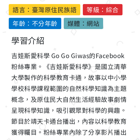
語言：
臺灣原住民族語
等級：綜合
年齡：不分年齡
媒體：網站
學習介紹
吉娃斯愛科學 Go Go Giwas的Facebook
粉絲專業。《吉娃斯愛科學》是國立清華
大學製作的科學教育卡通，故事以中小學
學校科學課程範圍的自然科學知識為主題
概念，及原住民大自然生活經驗故事劇情
呈現科學知識，吸引觀眾對科學的興趣。
節目於靖天卡通台播出，內容以科學教育
獲得矚目。粉絲專業內除了分享影片播出