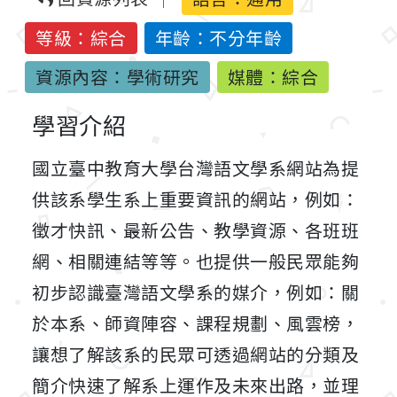
等級：綜合
年齡：不分年齡
資源內容：學術研究
媒體：綜合
學習介紹
國立臺中教育大學台灣語文學系網站為提
供該系學生系上重要資訊的網站，例如：
徵才快訊、最新公告、教學資源、各班班
網、相關連結等等。也提供一般民眾能夠
初步認識臺灣語文學系的媒介，例如：關
於本系、師資陣容、課程規劃、風雲榜，
讓想了解該系的民眾可透過網站的分類及
簡介快速了解系上運作及未來出路，並理