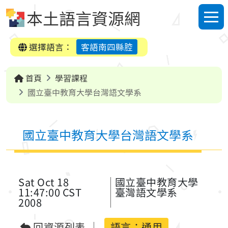
跳到中央內容區塊
本土語言資源網
選單
選擇語言：
客語南四縣腔
首頁
學習課程
國立臺中教育大學台灣語文學系
國立臺中教育大學台灣語文學系
Sat Oct 18
國立臺中教育大學
11:47:00 CST
臺灣語文學系
2008
回資源列表
語言：
通用