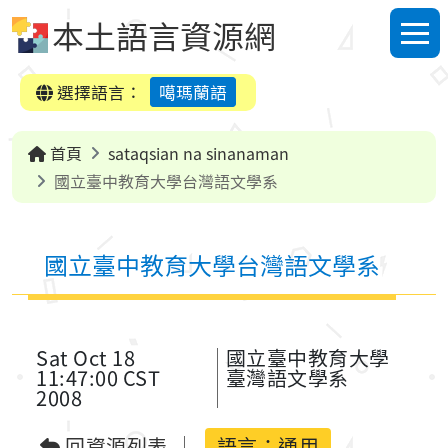
跳到中央內容區塊
本土語言資源網
選單
選擇語言：
噶瑪蘭語
首頁
sataqsian na sinanaman
國立臺中教育大學台灣語文學系
國立臺中教育大學台灣語文學系
Sat Oct 18
國立臺中教育大學
11:47:00 CST
臺灣語文學系
2008
回資源列表
語言：
通用