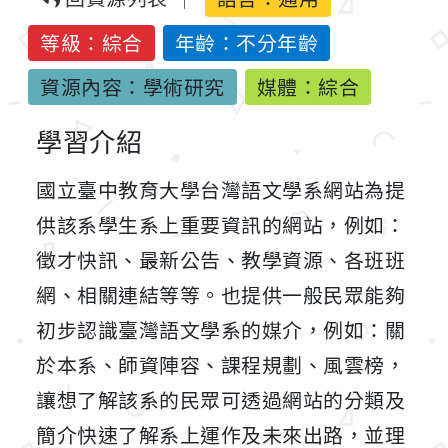
等級：綜合
年齡：不分年齡
資源內容：學術研究
媒體：綜合
學習介紹
國立臺中教育大學台灣語文學系網站為提
供該系學生系上重要資訊的網站，例如：
徵才快訊、最新公告、教學資源、各班班
網、相關連結等等。也提供一般民眾能夠
初步認識臺灣語文學系的媒介，例如：關
於本系、師資陣容、課程規劃、風雲榜，
讓想了解該系的民眾可透過網站的分類及
簡介快速了解系上運作及未來出路，並理