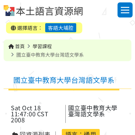
跳到中央內容區塊
本土語言資源網
選單
選擇語言：
客語大埔腔
首頁
學習課程
國立臺中教育大學台灣語文學系
國立臺中教育大學台灣語文學系
Sat Oct 18
國立臺中教育大學
11:47:00 CST
臺灣語文學系
2008
回資源列表
語言：
通用