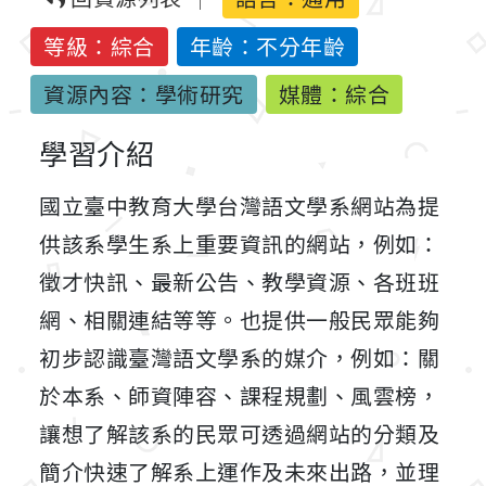
等級：綜合
年齡：不分年齡
資源內容：學術研究
媒體：綜合
學習介紹
國立臺中教育大學台灣語文學系網站為提
供該系學生系上重要資訊的網站，例如：
徵才快訊、最新公告、教學資源、各班班
網、相關連結等等。也提供一般民眾能夠
初步認識臺灣語文學系的媒介，例如：關
於本系、師資陣容、課程規劃、風雲榜，
讓想了解該系的民眾可透過網站的分類及
簡介快速了解系上運作及未來出路，並理