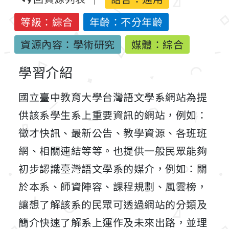
等級：綜合
年齡：不分年齡
資源內容：學術研究
媒體：綜合
學習介紹
國立臺中教育大學台灣語文學系網站為提
供該系學生系上重要資訊的網站，例如：
徵才快訊、最新公告、教學資源、各班班
網、相關連結等等。也提供一般民眾能夠
初步認識臺灣語文學系的媒介，例如：關
於本系、師資陣容、課程規劃、風雲榜，
讓想了解該系的民眾可透過網站的分類及
簡介快速了解系上運作及未來出路，並理