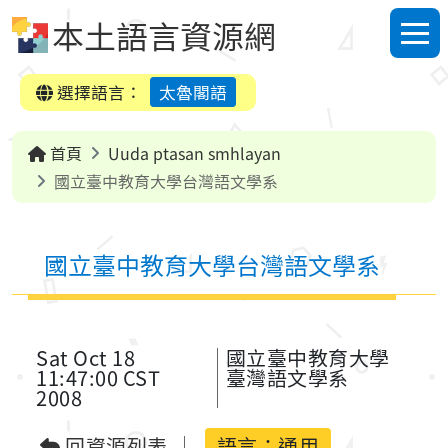
跳到中央內容區塊
本土語言資源網
選單
選擇語言：
太魯閣語
首頁
Uuda ptasan smhlayan
國立臺中教育大學台灣語文學系
國立臺中教育大學台灣語文學系
Sat Oct 18
國立臺中教育大學
11:47:00 CST
臺灣語文學系
2008
回資源列表
語言：
通用