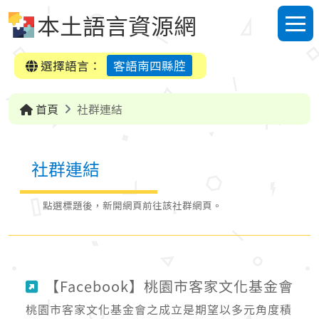
跳到中央內容區塊
本土語言資源網
選單
選擇語言：
客語南四縣腔
首頁
社群連結
社群連結
點選標題後，新開網頁前往該社群網頁。
【Facebook】桃園市客家文化基金會
桃園市客家文化基金會之成立是期望以多元角度積