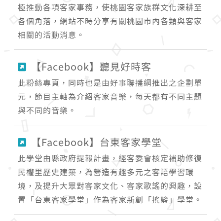
極推動各項客家事務，使桃園客家族群文化深耕至
各個角落，網站不時分享有關桃園市內各類與客家
相關的活動消息。
【Facebook】聽見好時客
此粉絲專頁，同時也是由好事聯播網推出之企劃單
元，節目主軸為介紹客家音樂，每天都有不同主題
與不同的音樂。
【Facebook】台東客家學堂
此學堂由縣政府提報計畫，經客委會核定補助修復
民權里歷史建築，為營造有趣多元之客語學習環
境，及提升大眾對客家文化、客家歌謠的興趣，設
置「台東客家學堂」作為客家新創「搖籃」學堂。