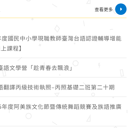
查看更多
學年度國民中小學現職教師臺灣台語認證輔導增能
線上課程】
臺語文學營「趁青春去飄浪」
語翻譯丙級技術執照–丙照基礎二班第二十期
15年度阿美族文化節暨傳統舞蹈競賽及族語推廣