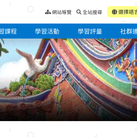
選擇語
網站導覽
全站搜尋
習課程
學習活動
學習評量
社群