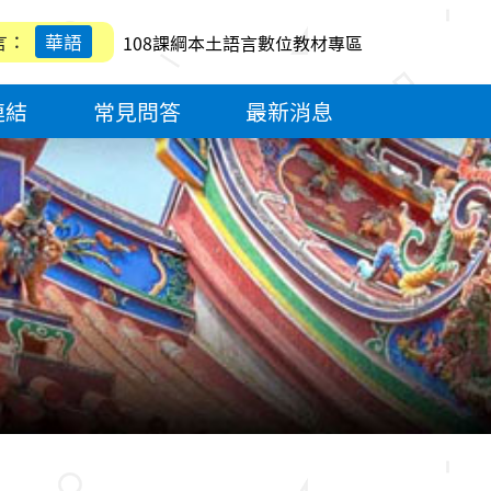
言：
華語
108課綱本土語言數位教材專區
連結
常見問答
最新消息