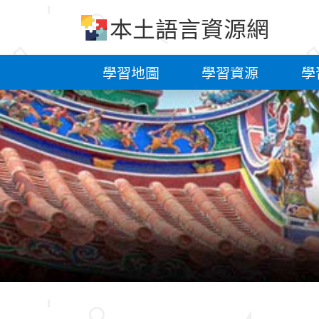
跳到中央內容區塊
本土語言資源網
學習地圖
學習資源
學