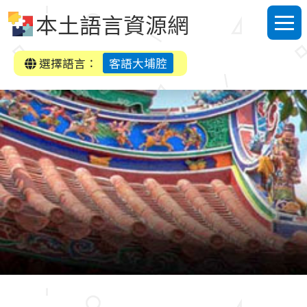
跳到中央內容區塊
本土語言資源網
選單
選擇語言：
客語大埔腔