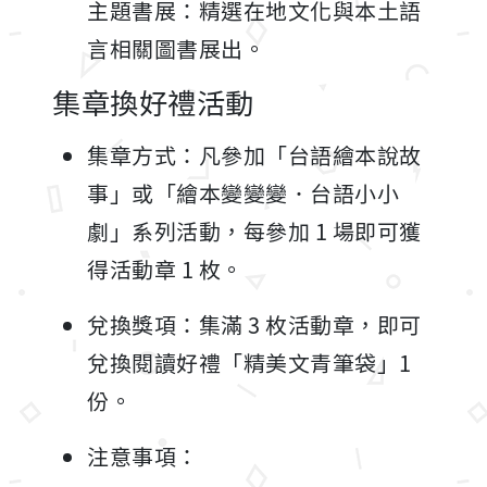
主題書展：精選在地文化與本土語
言相關圖書展出。
集章換好禮活動
集章方式：凡參加「台語繪本說故
事」或「繪本變變變．台語小小
劇」系列活動，每參加 1 場即可獲
得活動章 1 枚。
兌換獎項：集滿 3 枚活動章，即可
兌換閱讀好禮「精美文青筆袋」1
份。
注意事項：