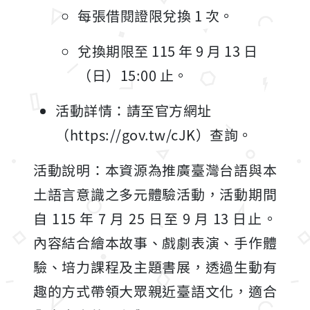
每張借閱證限兌換 1 次。
兌換期限至 115 年 9 月 13 日
（日）15:00 止。
活動詳情：請至官方網址
（https://gov.tw/cJK）查詢。
活動說明：本資源為推廣臺灣台語與本
土語言意識之多元體驗活動，活動期間
自 115 年 7 月 25 日至 9 月 13 日止。
內容結合繪本故事、戲劇表演、手作體
驗、培力課程及主題書展，透過生動有
趣的方式帶領大眾親近臺語文化，適合