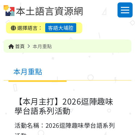
跳到中央內容區塊
本土語言資源網
選單
選擇語言：
客語大埔腔
首頁
本月重點
本月重點
【本月主打】2026逗陣趣味
學台語系列活動
活動名稱：2026逗陣趣味學台語系列