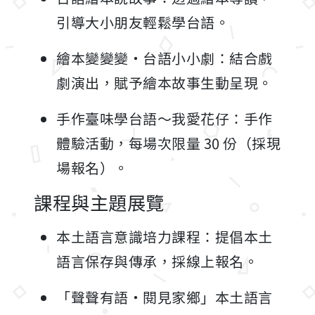
引導大小朋友輕鬆學台語。
繪本變變變・台語小小劇：結合戲
劇演出，賦予繪本故事生動呈現。
手作臺味學台語～我愛花仔：手作
體驗活動，每場次限量 30 份（採現
場報名）。
課程與主題展覽
本土語言意識培力課程：提倡本土
語言保存與傳承，採線上報名。
「聲聲有語・閱見家鄉」本土語言