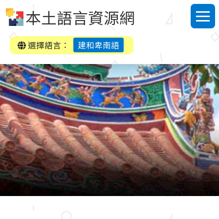
跳到中央內容區塊
本土語言資源網
選單
選擇語言：
建和卑南語